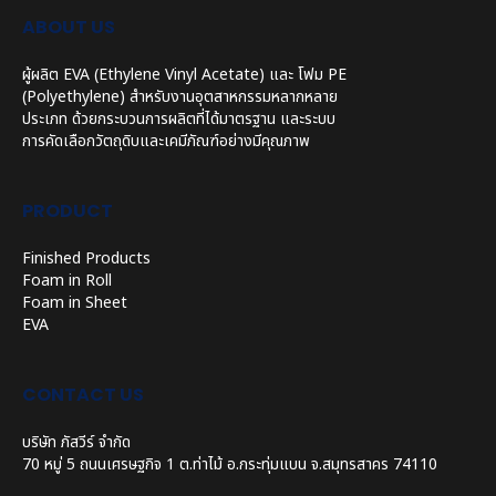
ABOUT US
ผู้ผลิต EVA (Ethylene Vinyl Acetate) และ โฟม PE
(Polyethylene) สำหรับงานอุตสาหกรรมหลากหลาย
ประเภท ด้วยกระบวนการผลิตที่ได้มาตรฐาน และระบบ
การคัดเลือกวัตถุดิบและเคมีภัณฑ์อย่างมีคุณภาพ
PRODUCT
Finished Products
Foam in Roll
Foam in Sheet
EVA
CONTACT US
บริษัท ภัสวีร์ จำกัด
70 หมู่ 5 ถนนเศรษฐกิจ 1 ต.ท่าไม้ อ.กระทุ่มแบน จ.สมุทรสาคร 74110