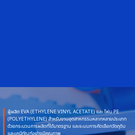
ผู้ผลิต EVA (ETHYLENE VINYL ACETATE) และ โฟม PE
(POLYETHYLENE) สำหรับงานอุตสาหกรรมหลากหลายประเภท
ด้วยกระบวนการผลิตที่ได้มาตรฐาน และระบบการคัดเลือกวัตถุดิบ
และเคมีภัณฑ์อย่างมีคุณภาพ