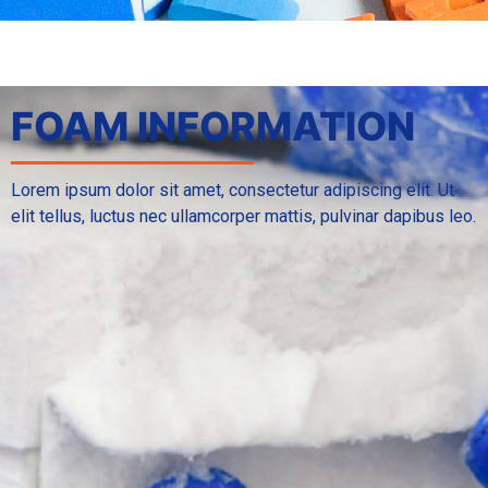
FOAM INFORMATION
Lorem ipsum dolor sit amet, consectetur adipiscing elit. Ut
elit tellus, luctus nec ullamcorper mattis, pulvinar dapibus leo.