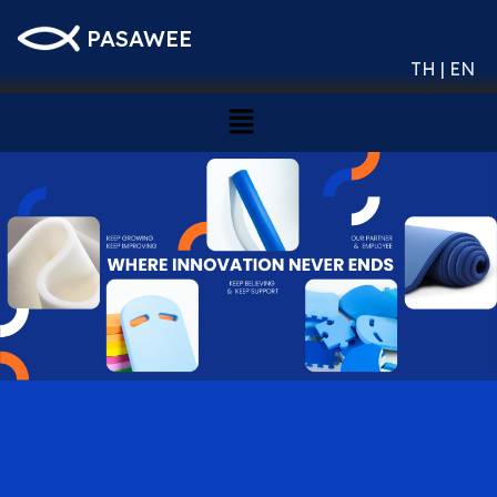
PASAWEE
TH | EN